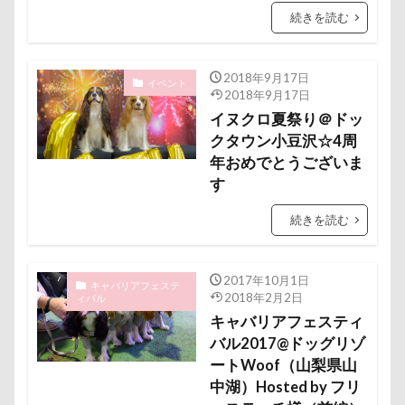
すばるなクローゼット
すばるちゃん
傘
健康チェック
加湿器
動物病院
続きを読む
すばる9才
すばる7才
すばる6才
保護犬
去勢手術
同胎
吉野家
すばる5才
すばる4才
すばる3才
叱れない
叱るの忘れてシャッター切る
2018年9月17日
イベント
2018年9月17日
すばる2才
すばる1才
ぶなの湯
叱られた
口タプ
受領印
取り込み中
イヌクロ夏祭り＠ドッ
ほうとう
くんくんゲーム
アゴ
アプリ
取りあい
博物館
北海道直送
クタウン小豆沢☆4周
アビーちゃん
アネラ
南相馬鹿島SA
南相馬市
卒業
年おめでとうございま
アニマルコミュニケーター
す
アニマルキャップ
千里浜なぎさドライブウェイ
千葉県
アニマルオブジェ
アトリエワフ
千本松牧場
千ちゃん
北陸
北軽井沢
続きを読む
アトリエイマージュ
アジリティ
倶利伽羅峠
保水効果
名刺
アクリルキーホルダー
アミーゴ ワン カフェ
三王山ふれあい公園
丘を越えて
世界平和
2017年10月1日
キャバリアフェステ
2018年2月2日
アクリル
アクセサリー
アクアライン
ィバル
世界の名犬牧場
不貞寝
下野市
上越市
キャバリアフェスティ
アキラくん
アウトレット
アウトドア
上尾市
三陸復興国立公園
三瓶くん
バル2017@ドッグリゾ
アイリスオーヤマ
アイムス
アイス
三峯神社
中年サラリーマン
ートWoof（山梨県山
アポロくん
アメリカンコッカー
中湖）Hosted by フリ
三井アウトレットパーク
万座毛
万が一の備え