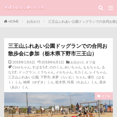
キーワード
HOME
お出かけ
三王山ふれあい公園ドッグランでの合同お散
すばる
るな
犬と子ども
カテゴリー
三王山ふれあい公園ドッグランでの合同お
散歩会に参加（栃木県下野市三王山）
タグ
2018年1月6日
2018年6月1日
お出かけ
,
オフ会
Cocoちゃん
,
すばる5才
,
ののくん
,
めいちゃん
,
ももちゃん
,
る
100円ショップ
写真パネル
前橋市
初詣
な2才
,
ドッグラン
,
ミラちゃん
,
メルちゃん
,
モカくん
,
レイちゃん
,
三王山ふれあい公園
,
下野市
,
來夢（らいむ）ちゃん
,
優玖（はる
出羽公園
出没！アド街ック天国
冷蔵庫
く）くん
,
柚稀（ゆずき）くん
,
栃木県
,
玲凰（れおん）くん
,
葵央
冷感ジェルマット
写真教室
写真撮影
（あお）くん
写真加工
公園
動物殺処分ゼロ
八重桜
オフ会
八街市
八ヶ岳
入間市
優玖（はるく）くん
優しい
働くおじさん