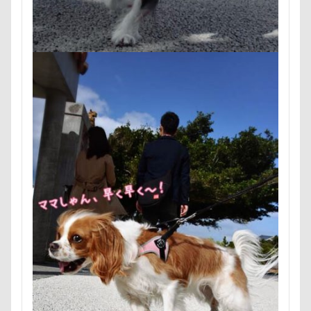
群馬県
紅梅
美術館
羊毛フェルト
置物
細工蒲鉾
紬くん
紫陽花
紋次郎くん
紅
石巻市
長野北部旅行
青木町公園
震災
集合写真
階段
長野県
長野原町
長瀞屋
長持ちオヤツ
長友心平
鐘
銀行印
銀座
鈴木福
野菜ジャーキー
里山ドッグランサム
那須高原SA
飾り毛
鼻
鵜の浜海岸
鳩
鬼押出し園
駄々コネ
首里城
館林市
飼
飯山市
食欲魔人
食器
食事風景
食べ渋
願い事メーカー
願い事
里山
那須町
袴
赤ちゃん
貸し切り温泉
豆キャッチ
譲渡会
誤飲
誕生日
試着
診察台
越谷市
記
親戚探し
親ばかフィルター
視線の先
見返り
西丹沢
西の河原公園
赤壁
足立区
那須