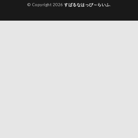
© Copyright 2026
すばるなはっぴ～らいふ
.