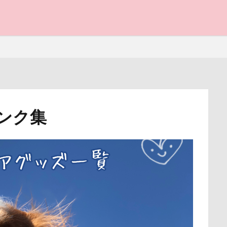
火焼肉 船渡
模様替え
毛呂山町
沖縄県営平和祈念公園
沖縄サンプラザホテル
決定的瞬間
江東区
永久歯
水元
と子ども
桜
歯磨き
歩道橋
次郎くん
樹脂粘土
横浜港シン
浜市
横浜ペット博
横浜
沖縄美ら海水族館
泡
火
畑
温泉プール
温泉
涼感バーセア
浸透印
海風
海ほたる
洗濯物
海の幸
海ちゃん
海
浅間高原
浅間火山博物館
浅間大滝
流山市
津幡町
フォトスタン
ンク集
査
15-Fifteen-
となりのトトロ
なんちゃってキャンパー
写真パネル
前橋市
初詣
出羽公園
出没！アド街
なすがまま
なかよしクラブ
なかよし
どアップ
どん
感ジェルマット
写真教室
写真撮影
写真加工
公園
ととみちゃん
になちゃん
つもくん
つまんない
つま
街市
八ヶ岳
入間市
優玖（はるく）くん
優しい
つつじが岡公園
つくば市
ちょーだいキャバリア
ちゃーく
ェック
加湿器
動物病院
保護犬
去勢手術
同胎
にっぽんわくわくキャラバン
にゃんこ学園
たぷたぷ
ひ
叱るの忘れてシャッター切る
叱られた
口タプ
受領印
ふーこちゃん
ふーくん
ふわもこスヌード
ふろく
ふ
博物館
北海道直送
南相馬鹿島SA
南相馬市
卒業
ふくすけくん
ひんやり
ひまわり
ぬいぐるみ
ひな祭
ライブウェイ
千葉県
千本松牧場
千ちゃん
北陸