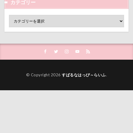
カテゴリー
© Copyright 2026
すばるなはっぴ～らいふ
.