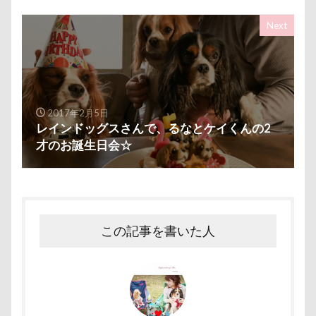
Next
2017年2月5日
レインドッグスさんで、るなとケイくんの2
才のお誕生日会☆
この記事を書いた人