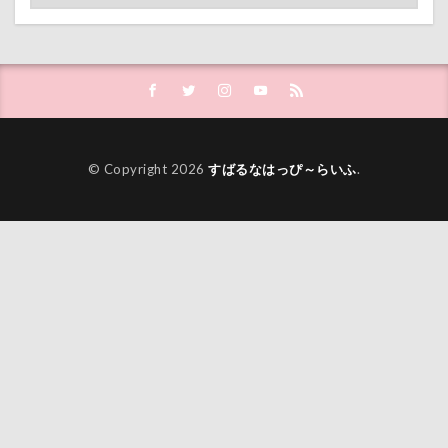
© Copyright 2026
すばるなはっぴ～らいふ
.