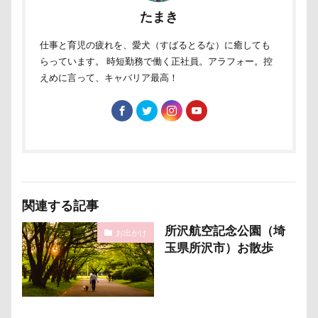
たまき
仕事と育児の疲れを、愛犬（すばるとるな）に癒しても
らっています。 時短勤務で働く正社員。アラフォー。控
えめに言って、キャバリア最高！
関連する記事
所沢航空記念公園（埼
お出かけ
玉県所沢市）お散歩