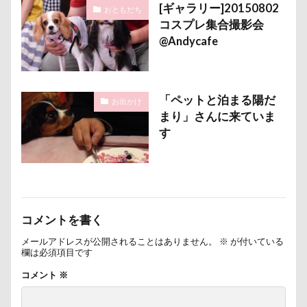
[ギャラリー]20150802
おともだち
コスプレ集合撮影会
@Andycafe
「ペットと泊まる陽だ
お出かけ
まり」さんに来ていま
す
コメントを書く
メールアドレスが公開されることはありません。
※
が付いている
欄は必須項目です
コメント
※