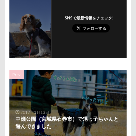
SNSで最新情報をチェック!
Prev
2017年1月13日
中瀬公園（宮城県石巻市）で甥っ子ちゃんと
遊んできました