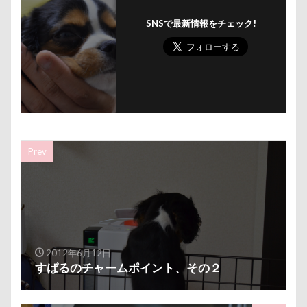
ハニービー撮影会
ハニーちゃん
ハナちゃん
国営みちのく杜の湖畔公園
困惑顔
噛み噛み
ハギーバディース
ハギレ
SNSで最新情報をチェック!
哀愁
吾妻郡
吹き出し皿
君津市
ハウススタジオMORGEN
ハウススタジオ
吐いた
名護市
夕食
多頭飼い記念日
ハウス
スリーショット
スマホケース
室内トレーニング
天空の遊覧カート
イブ
キャバミー
キャバリアパッケージ
実はすごい
宝登山
宇宙犬スヌード
キャバリアスタンプ
キャバリアグッズ
宇宙兄弟
子犬のワルツ
嬬恋村
キャバリアクラブ
キャバリアクッション
妖怪アンテナ
奇跡体験！アンビリーバボー
Prev
キャバリアキャンドル
キャバリアの森
太閤山ランド
天狗山プレイランド
夢の島
キャバリアDAY
キャバリア
キャディ部
天然記念物
大脱出
大福
大物説
キャバリアフェスティバル
キメ顔
大満足
大島屋
大宮区
大宮公園
キッチン探検隊
キシリトール
ガーデニング
大和町
夢愛ちゃん
ワンコ御節
ガラス玉イベント
ガチャ
カレンダー
ワンコプレート
年賀状
ペロペロ
2012年6月12日
カルマちゃん
カラー
キャバリアパーティ
すばるのチャームポイント、その２
ホームセンター
ホタルイカ
ホタルちゃん
キャバリアフェスティバル2018
カボチャ
ホクロ
ペーターくん
ペンダント