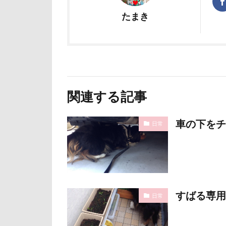
石巻市
長
たまき
長野県
長
銀行印
銀
静電気
顔
魚止めの滝
関連する記事
飯山市
食
願い事メーカー
車の下をチ
日常
貸し切り温泉
診察台
越
見返りポーズ
遊園地
那
道満ドッグラン
すばる専用
日常
追いかけっこ
軽井沢旅行