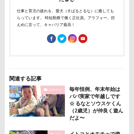
ペンション・ブランシェ草津
ペンション
お風呂
お花見散歩
お花見
お花スヌード
仕事と育児の疲れを、愛犬（すばるとるな）に癒しても
ペロリンチョ
ペロちゃん
ボサボサ
お留守番
お台場
お犬様信仰
お正月写真
らっています。 時短勤務で働く正社員。アラフォー。控
ペニーレイン
ペディ(PEDI)
ペット用バスタブ
お昼寝
お散歩バッグ
お散歩
えめに言って、キャバリア最高！
ペット名刺
ペット同伴可飲食店
ペット可
お手入れグッズ
お尻
お客様
お嬢
ペットボトル
ペットプロフ
ペットパラダイス
お土産
いとこ
いちごちゃん
ボケ
ボタンちゃん
PRIMELAND ドッグランもろやま
SUBARU
ペットステージ（Petstages）
マウントジーンズ
W-03 Class10
ViViくん
vivianちゃん
マミーちゃん
ママ実家
マハロちゃん
VANちゃん
Tシャツ
TOYOTA DOGサークル
関連する記事
マテ
マザー牧場
マサラちゃん
TOTO
TOSHIBA
Surface Pro 4
毎年恒例、年末年始は
マグノリア棟
マグカップ
お出かけ
StudioRitz
WANDAWAY
STARWARS
パパ実家で年越しです
マウントジーンズ那須
マイフリーガード
SONY
Simplers
SEL35F18
SA
☆ るなとソウスケくん
ボート
マイクロビーズクッション
（2歳児）が仲良く遊ん
RUBYちゃん
RICKくん
RENZOちゃん
だよ〜
マイクロバブル
マイクロチップ
マァムちゃん
RAIN DOGS
wan
Wanday
いたずらっこ
ポテチくん
ポチくん
ポストカード
あおいちゃん
いえ～ぃ
あわわ
イトコとオモチャで遊