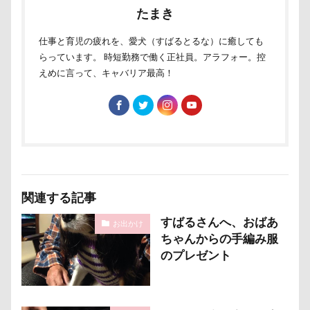
お風呂
お花見散歩
お花見
お花スヌード
ペンション・ブランシェ草津
ペンション
たまき
お留守番
お台場
お犬様信仰
お正月写真
ペロリンチョ
ペロちゃん
ボサボサ
仕事と育児の疲れを、愛犬（すばるとるな）に癒しても
お昼寝
お散歩バッグ
お散歩
ペニーレイン
ペディ(PEDI)
ペット用バスタブ
らっています。 時短勤務で働く正社員。アラフォー。控
お手入れグッズ
お尻
お客様
お嬢
えめに言って、キャバリア最高！
ペット名刺
ペット同伴可飲食店
ペット可
お土産
いとこ
いちごちゃん
ペットボトル
ペットプロフ
ペットパラダイス
PRIMELAND ドッグランもろやま
SUBARU
ボケ
ボタンちゃん
W-03 Class10
ViViくん
vivianちゃん
ペットステージ（Petstages）
マウントジーンズ
VANちゃん
Tシャツ
TOYOTA DOGサークル
マミーちゃん
ママ実家
マハロちゃん
TOTO
TOSHIBA
Surface Pro 4
マテ
マザー牧場
マサラちゃん
関連する記事
StudioRitz
WANDAWAY
STARWARS
マグノリア棟
マグカップ
すばるさんへ、おばあ
SONY
Simplers
SEL35F18
SA
お出かけ
マウントジーンズ那須
マイフリーガード
ちゃんからの手編み服
RUBYちゃん
RICKくん
RENZOちゃん
ボート
マイクロビーズクッション
のプレゼント
RAIN DOGS
wan
Wanday
いたずらっこ
マイクロバブル
マイクロチップ
マァムちゃん
あおいちゃん
いえ～ぃ
あわわ
ポテチくん
ポチくん
ポストカード