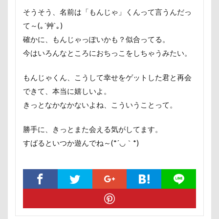
サンシェード
シミ
シマホ
ポケモンGO
ポカポカ
ボール
そうそう、名前は「もんじゃ」くんって言うんだっ
シフォンちゃん
シェンロンくん
ペットドック
ペットショップ
マリンちゃん
て～(｡´艸`｡)
シェリーちゃん
サンバイザー
サンドイッチ
フルーツトマト狩り
ブルブル
ブリーダー
確かに、もんじゃっぽいかも？似合ってる。
サンタパレード
サンタ
サンキューの日
今はいろんなところにおちっこをしちゃうみたい。
ブリキ看板
ブランチ
ブラッシング
シャンプーハット
サラリーマン
サラダバー
ブラタン
フワフワ
フレブル
もんじゃくん、こうして幸せをゲットした君と再会
サラサラ
サマーニット
サマーカット
フレキシリード
フリーマーケット
できて、本当に嬉しいよ。
サマーちゃん
サツマイモ
サツキ
ブレスレット
フリーステッチ free stitch
きっとなかなかないよね、こういうことって。
ササミジャーキー
シャンプー
フリスビー
フランソワーズちゃん
勝手に、きっとまた会える気がしてます。
シュウイチDOG
ゴンドラ
ジュンちゃん
フランソワーズくん
フランちゃん
フセ
すばるといつか遊んでね～(*´◡｀​*)
ストルバイト
ステッカー
スツール
フクロウの森
フォトフレーム
フォトツアー
スターバックス
スキー
ジローラモくん
ブレアちゃん
ブレンハイム
ペットグラス
ジョージくん
ジョンソンタウン
ジョンくん
プール
ペットカート
ペットのおうち
ジュンくん
ショコラちゃん
ジャンプ
ペットと泊まる陽だまり
ベンくん
ジャンピングキャッチ
ジャックくん
ベランダ菜園
ベランダ
ベストショット