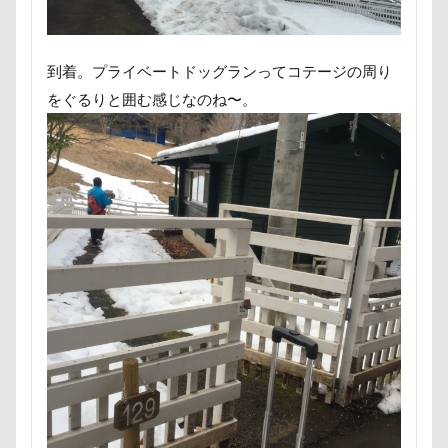
ポケモンGO
ポカポカ
ボール
ペットドック
ペットショップ
マリンちゃん
到着。プライベートドッグランってコテージの周り
フルーツトマト狩り
ブルブル
ブリーダー
をぐるりと囲む感じなのね〜。
ブリキ看板
ブランチ
ブラッシング
ブラタン
フワフワ
フレブル
フレキシリード
フリーマーケット
ブレスレット
フリーステッチ free stitch
フリスビー
フランソワーズちゃん
フランソワーズくん
フランちゃん
フセ
フクロウの森
フォトフレーム
フォトツアー
ブレアちゃん
ブレンハイム
ペットグラス
プール
ペットカート
ペットのおうち
ペットと泊まる陽だまり
ベンくん
ベランダ菜園
ベランダ
ベストショット