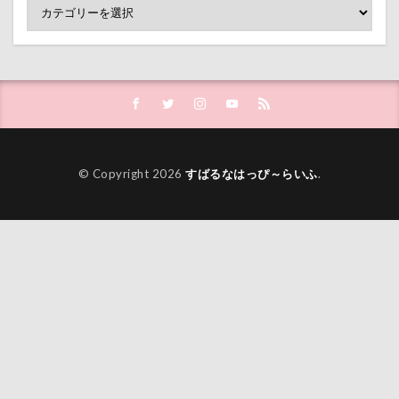
© Copyright 2026
すばるなはっぴ～らいふ
.