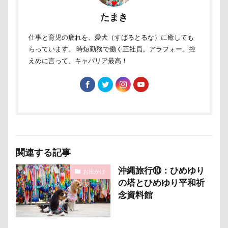
たまき
仕事と育児の疲れを、愛犬（すばるとるな）に癒しても
らっています。 時短勤務で働く正社員。アラフォー。控
えめに言って、キャバリア最高！
関連する記事
沖縄旅行⑩：ひめゆり
お出かけ
の塔とひめゆり平和祈
念資料館