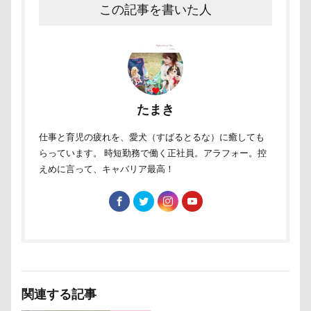
この記事を書いた人
ペンション・ブランシェ草津
ペンション
StudioRitz
WANDAWAY
STARWARS
ペロリンチョ
ペロちゃん
ボサボサ
SONY
Simplers
SEL35F18
SA
ペニーレイン
ペディ(PEDI)
ペット用バスタブ
RUBYちゃん
RICKくん
RENZOちゃん
ペット名刺
ペット同伴可飲食店
ペット可
RAIN DOGS
wan
Wanday
いたずらっこ
ペットボトル
ペットプロフ
ペットパラダイス
あおいちゃん
いえ～ぃ
あわわ
たまき
ボケ
ボタンちゃん
ありがとう
あずきちゃん
あすかちゃん
仕事と育児の疲れを、愛犬（すばるとるな）に癒しても
ペットステージ（Petstages）
マウントジーンズ
あごのせ
あくび
あきる野市
らっています。 時短勤務で働く正社員。アラフォー。控
マミーちゃん
ママ実家
マハロちゃん
あきらちゃん
あいちゃん
WANS.tokyo
えめに言って、キャバリア最高！
マテ
マザー牧場
マサラちゃん
【細糸】マリンワッペン付しましまサマーニット
マグノリア棟
マグカップ
α5100
ZIP
ZEN店長
マウントジーンズ那須
マイフリーガード
ZAKKA SHOP LOOP
Youtube
yogibo
ボート
マイクロビーズクッション
WithDog
With you Dog Vision
WITH ONE
マイクロバブル
マイクロチップ
マァムちゃん
イチゴ狩り
イヌトランプ
フィギュア
関連する記事
ポテチくん
ポチくん
ポストカード
ディーンくん
トイレ
トイプードル