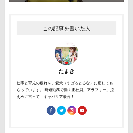
片足上げ
片平村
爛燈
焼肉
獣医
王様風
無線LAN搭載SDHCカード
療法食
この記事を書いた人
知育玩具
着物
真剣
看板犬
目黒区
皮膚
百均
白目
白い泡
疲れた
玲凰（れおん）くん
異父姉妹
異母兄弟
男前
生地海岸
甚平
甘エビ
琥龍くん
琥珀ちゃん
琥太郎くん
たまき
現行犯逮捕
焼き芋
炭火焼肉 船渡
仕事と育児の疲れを、愛犬（すばるとるな）に癒しても
模様替え
毛呂山町
沖縄県営平和祈念公園
らっています。 時短勤務で働く正社員。アラフォー。控
沖縄県
沖縄旅行
沖縄サンプラザホテル
えめに言って、キャバリア最高！
決定的瞬間
江東区
永久歯
水元公園
毛玉
残像
河津桜
歯磨き
歩道橋
次郎くん
樹脂粘土
横浜港シンボルタワー
横浜港
横浜市
横浜ペット博
横浜