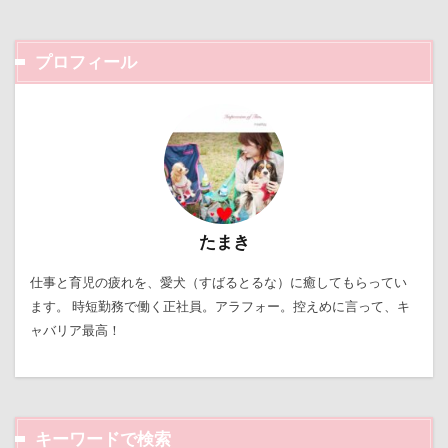
つくば市
ちょーだいキャバリア
ちゃーくん
ちくわちゃん
にっぽんわくわくキャラバン
プロフィール
にゃんこ学園
たぷたぷ
ひめはるの里
ぶちゃいく
ふーこちゃん
ふーくん
ふわもこスヌード
ふろく
ふゆちゃん
ふなっしー
ふくすけくん
ひんやり
ひまわり
ぬいぐるみ
ひな祭り
ひとと動物の心理学
ひっぱりっこ
ひきこもり
たまき
ばる2才
はなとしっぽ
はなちゃん
仕事と育児の疲れを、愛犬（すばるとるな）に癒してもらってい
はじめまして
ののくん
だいふくちゃん
ます。 時短勤務で働く正社員。アラフォー。控えめに言って、キ
そば処 夢の舎
ぶーちゃん（Blendyくん）
ャバリア最高！
ご褒美オヤツ
すけろくくん
しろいぬカフェ
しょーたくん
しまホイ
しずくちゃん
さむおくん
さすけくん
さくらちゃん
キーワードで検索