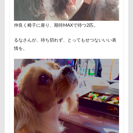
ケージ
コソドロ
コスプレ
コジローくん
ペンション・ブランシェ草津
ペンション
ココナラ
ココアちゃん
ココアくん
ペロリンチョ
ペロちゃん
ボサボサ
ココちゃん
ゲンくん
ケーヨーデイツー
ペニーレイン
ペディ(PEDI)
ペット用バスタブ
仲良く椅子に座り、期待MAXで待つ2匹。
ケーヨーD2
鼻垂れ
ペット名刺
ペット同伴可飲食店
ペット可
るなさんが、待ち切れず、とってもせつないいい表
ペットボトル
ペットプロフ
ペットパラダイス
検索
情を。
ボケ
ボタンちゃん
ペットステージ（Petstages）
マウントジーンズ
マミーちゃん
ママ実家
マハロちゃん
マテ
マザー牧場
マサラちゃん
マグノリア棟
マグカップ
マウントジーンズ那須
マイフリーガード
ボート
マイクロビーズクッション
マイクロバブル
マイクロチップ
マァムちゃん
ポテチくん
ポチくん
ポストカード