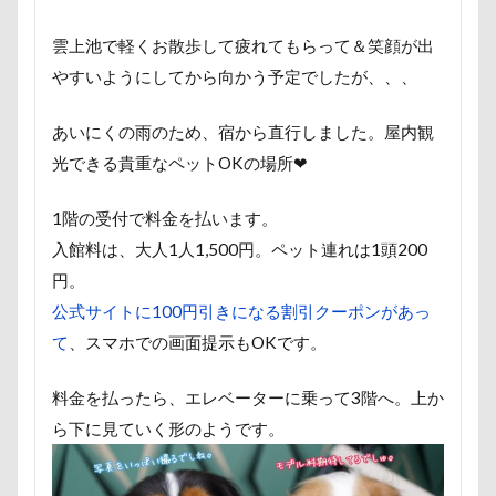
富山湾
小布施町
富山市
富士見高原
雲上池で軽くお散歩して疲れてもらって＆笑顔が出
富士見町
富士見公園
富士河口湖町
やすいようにしてから向かう予定でしたが、、、
富士急ハイランド
富士吉田市
富士すばるランド
家宝
小布施ドッグラン
あいにくの雨のため、宿から直行しました。屋内観
小春ちゃん
室内遊びレッスン
山梨県
光できる貴重なペットOKの場所❤
巾着田
川越市
川口市
川
嵐山町
1階の受付で料金を払います。
嵐山渓谷
島忠ホームズ
岳くん
岩畳
入館料は、大人1人1,500円。ペット連れは1頭200
山梨市
小松菜
山北町
山中湖村
円。
山中湖
山下公園
展望台
屋内ドッグラン
公式サイトに100円引きになる割引クーポンがあっ
居酒屋
小谷流の里ドギーズアイランド
て
、スマホでの画面提示もOKです。
小芝風花
小矢部市
宮城県
室内遊び
料金を払ったら、エレベーターに乗って3階へ。上か
名前の由来
土手
夕陽
夏対策
変顔
ら下に見ていく形のようです。
壁紙
壁
増税前
埼玉県
地震
土田トレーナー
国営武蔵丘陵森林公園
外耳炎