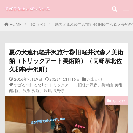
キーワード
HOME
お出かけ
夏の犬連れ軽井沢旅行⑬ 旧軽井沢森ノ美術
すばる
るな
犬と子ども
カテゴリー
夏の犬連れ軽井沢旅行⑬ 旧軽井沢森ノ美術
館（トリックアート美術館）（長野県北佐
久郡軽井沢町）
タグ
2016年9月19日
2021年11月15日
お出かけ
100円ショップ
写真パネル
前橋市
初詣
すばる4才
,
るな1才
,
トリックアート
,
旧軽井沢森ノ美術館
,
美術
出羽公園
出没！アド街ック天国
冷蔵庫
館
,
軽井沢旅行
,
軽井沢町
,
長野県
冷感ジェルマット
写真教室
写真撮影
お出かけ
写真加工
公園
動物殺処分ゼロ
八重桜
八街市
八ヶ岳
入間市
優玖（はるく）くん
優しい
働くおじさん