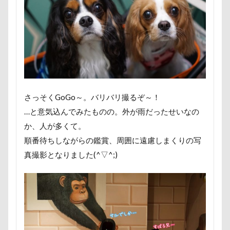
国営みちのく杜の湖畔公園
困惑顔
噛み噛み
哀愁
吾妻郡
吹き出し皿
君津市
吐いた
名護市
夕食
多頭飼い記念日
室内トレーニング
天空の遊覧カート
実はすごい
宝登山
宇宙犬スヌード
宇宙兄弟
子犬のワルツ
嬬恋村
さっそくGoGo～。バリバリ撮るぞ～！
妖怪アンテナ
奇跡体験！アンビリーバボー
…と意気込んでみたものの。外が雨だったせいなの
太閤山ランド
天狗山プレイランド
夢の島
か、人が多くて。
天然記念物
大脱出
大福
大物説
順番待ちしながらの鑑賞、周囲に遠慮しまくりの写
大満足
大島屋
大宮区
大宮公園
真撮影となりました(^▽^;)
大和町
夢愛ちゃん
ワンコ御節
ワンコプレート
年賀状
ペロペロ
ホームセンター
ホタルイカ
ホタルちゃん
ホクロ
ペーターくん
ペンダント