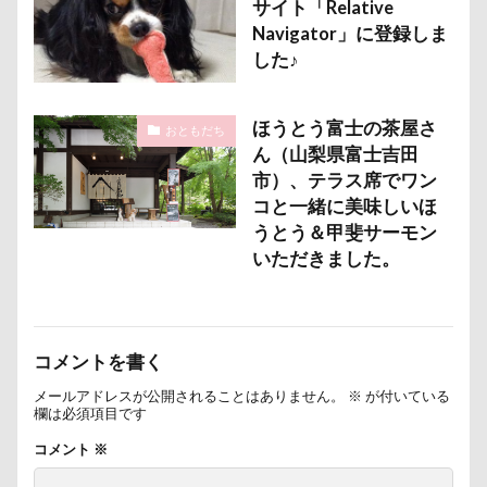
サイト「Relative
Navigator」に登録しま
した♪
ほうとう富士の茶屋さ
おともだち
ん（山梨県富士吉田
市）、テラス席でワン
コと一緒に美味しいほ
うとう＆甲斐サーモン
いただきました。
コメントを書く
メールアドレスが公開されることはありません。
※
が付いている
欄は必須項目です
コメント
※