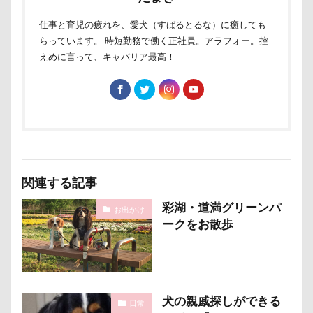
仕事と育児の疲れを、愛犬（すばるとるな）に癒しても
らっています。 時短勤務で働く正社員。アラフォー。控
えめに言って、キャバリア最高！
関連する記事
彩湖・道満グリーンパ
お出かけ
ークをお散歩
犬の親戚探しができる
日常