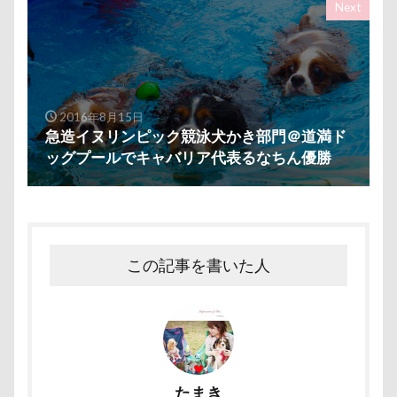
Next
2016年8月15日
急造イヌリンピック競泳犬かき部門＠道満ド
ッグプールでキャバリア代表るなちん優勝
この記事を書いた人
たまき