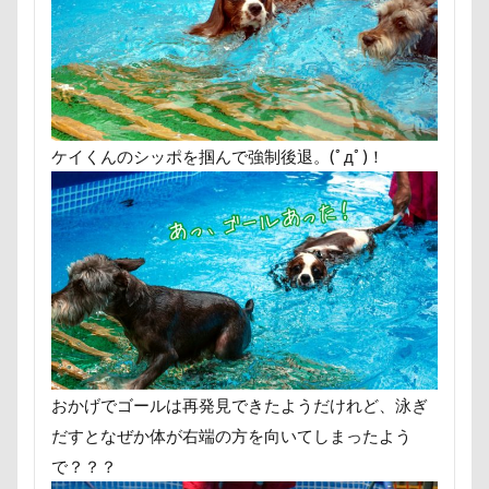
ケイくんのシッポを掴んで強制後退。(ﾟдﾟ)！
おかげでゴールは再発見できたようだけれど、泳ぎ
だすとなぜか体が右端の方を向いてしまったよう
で？？？