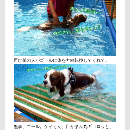
再び係の人がゴールに体を方向転換してくれて。
無事、ゴール。ケイくん、目がまん丸ギョロッと、